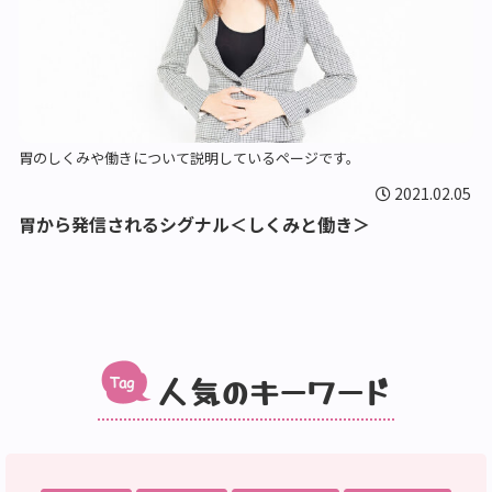
胃のしくみや働きについて説明しているページです。
2021.02.05
胃から発信されるシグナル＜しくみと働き＞
人気のキーワード