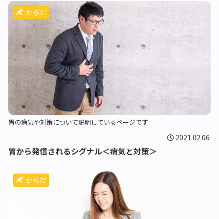
からだ
胃の病気や対策について説明しているページです
2021.02.06
胃から発信されるシグナル＜病気と対策＞
からだ