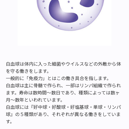
白血球は体内に入った細菌やウイルスなどの外敵から体
を守る働きをします。
一般的に「免疫力」とはこの働き具合を指します。
白血球は主に骨髄で作られ、一部はリンパ組織で作られ
ます。寿命は数時間～数日であり、種類によっては数ヶ
月～数年といわれています。
白血球には『好中球・好酸球・好塩基球・単球・リンパ
球』の５種類があり、それぞれが異なる働きをしていま
す。