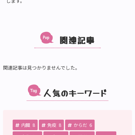
します。
関連記事
関連記事は見つかりませんでした。
人気のキーワード
内臓
8
免疫
8
からだ
6