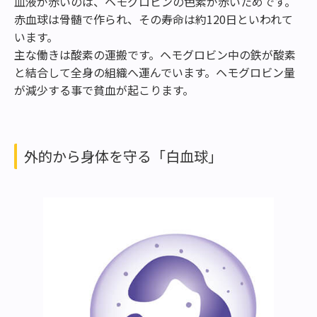
血液が赤いのは、ヘモグロビンの色素が赤いためです。
赤血球は骨髄で作られ、その寿命は約120日といわれて
います。
主な働きは酸素の運搬です。ヘモグロビン中の鉄が酸素
と結合して全身の組織へ運んでいます。ヘモグロビン量
が減少する事で貧血が起こります。
外的から身体を守る「白血球」